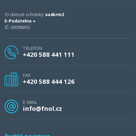
ID datové schránky:
xa4krm2
E-Podatelna »
IČ: 00098892
TELEFON
+420 588 441 111
FAX
+420 588 444 126
E-MAIL
info@fnol.cz